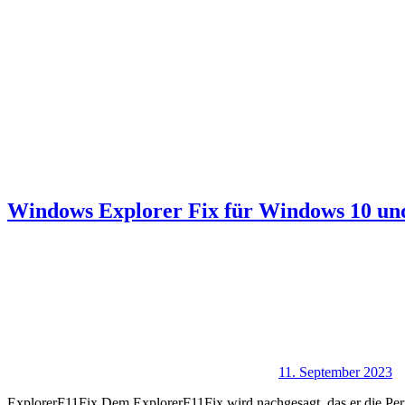
Windows Explorer Fix für Windows 10 un
11. September 2023
ExplorerF11Fix Dem ExplorerF11Fix wird nachgesagt, das er die Pe