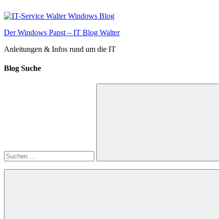
Zum
Inhalt
springen
Der Windows Papst – IT Blog Walter
Anleitungen & Infos rund um die IT
Blog Suche
Suchen
nach:
Suchen