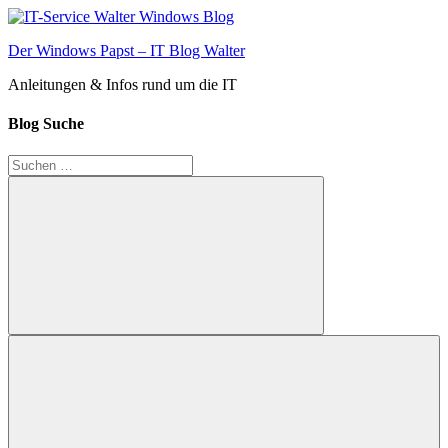
Zum
Inhalt
Der Windows Papst – IT Blog Walter
springen
Anleitungen & Infos rund um die IT
Blog Suche
Suchen
nach:
Suchen