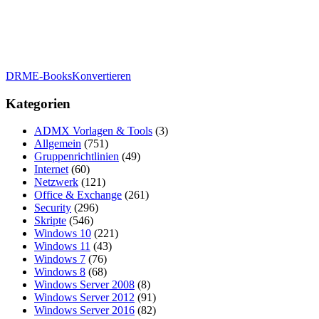
DRM
E-Books
Konvertieren
Kategorien
ADMX Vorlagen & Tools
(3)
Allgemein
(751)
Gruppenrichtlinien
(49)
Internet
(60)
Netzwerk
(121)
Office & Exchange
(261)
Security
(296)
Skripte
(546)
Windows 10
(221)
Windows 11
(43)
Windows 7
(76)
Windows 8
(68)
Windows Server 2008
(8)
Windows Server 2012
(91)
Windows Server 2016
(82)