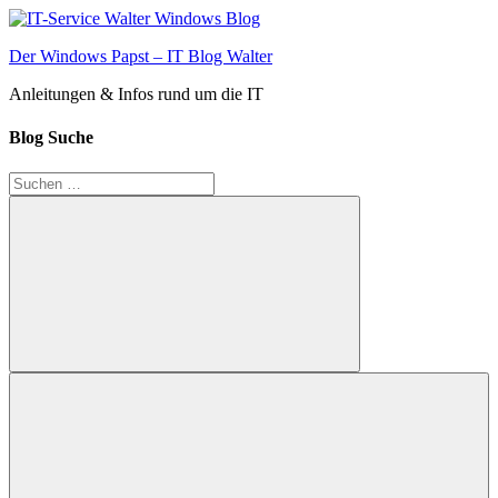
Zum
Inhalt
Der Windows Papst – IT Blog Walter
springen
Anleitungen & Infos rund um die IT
Blog Suche
Suchen
nach:
Suchen