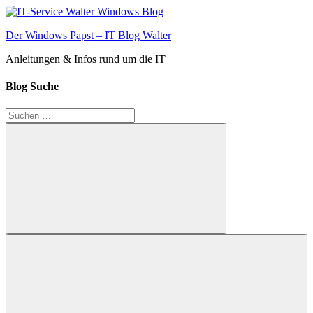
Zum
Inhalt
Der Windows Papst – IT Blog Walter
springen
Anleitungen & Infos rund um die IT
Blog Suche
Suchen
nach:
Suchen