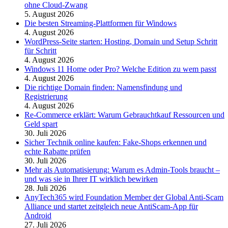
ohne Cloud-Zwang
5. August 2026
Die besten Streaming-Plattformen für Windows
4. August 2026
WordPress-Seite starten: Hosting, Domain und Setup Schritt
für Schritt
4. August 2026
Windows 11 Home oder Pro? Welche Edition zu wem passt
4. August 2026
Die richtige Domain finden: Namensfindung und
Registrierung
4. August 2026
Re-Commerce erklärt: Warum Gebrauchtkauf Ressourcen und
Geld spart
30. Juli 2026
Sicher Technik online kaufen: Fake-Shops erkennen und
echte Rabatte prüfen
30. Juli 2026
Mehr als Automatisierung: Warum es Admin-Tools braucht –
und was sie in Ihrer IT wirklich bewirken
28. Juli 2026
AnyTech365 wird Foundation Member der Global Anti-Scam
Alliance und startet zeitgleich neue AntiScam-App für
Android
27. Juli 2026