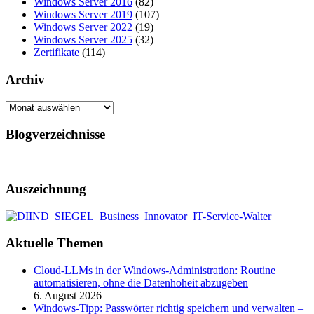
Windows Server 2016
(82)
Windows Server 2019
(107)
Windows Server 2022
(19)
Windows Server 2025
(32)
Zertifikate
(114)
Archiv
Archiv
Blogverzeichnisse
Auszeichnung
Aktuelle Themen
Cloud-LLMs in der Windows-Administration: Routine
automatisieren, ohne die Datenhoheit abzugeben
6. August 2026
Windows-Tipp: Passwörter richtig speichern und verwalten –