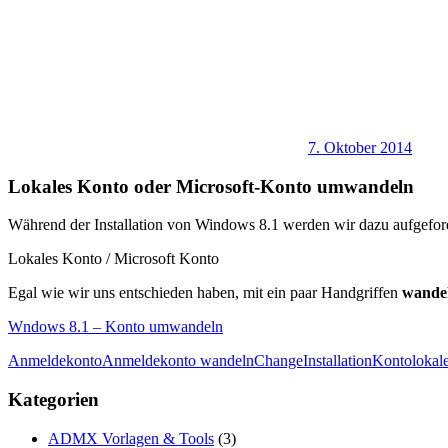
7. Oktober 2014
Lokales Konto oder Microsoft-Konto umwandeln
Während der Installation von Windows 8.1 werden wir dazu aufgeford
Lokales Konto / Microsoft Konto
Egal wie wir uns entschieden haben, mit ein paar Handgriffen
wande
Wndows 8.1 – Konto umwandeln
Anmeldekonto
Anmeldekonto wandeln
Change
Installation
Konto
lokal
Kategorien
ADMX Vorlagen & Tools
(3)