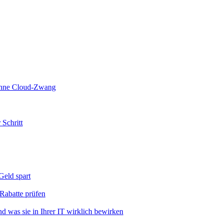
 ohne Cloud-Zwang
 Schritt
eld spart
Rabatte prüfen
 was sie in Ihrer IT wirklich bewirken