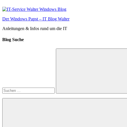
Zum
Inhalt
springen
Der Windows Papst – IT Blog Walter
Anleitungen & Infos rund um die IT
Blog Suche
Suchen
nach:
Suchen