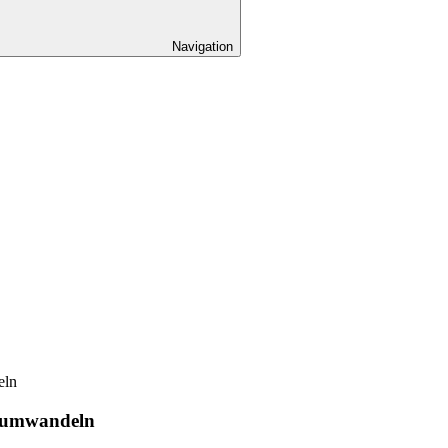
Navigation
eln
o umwandeln