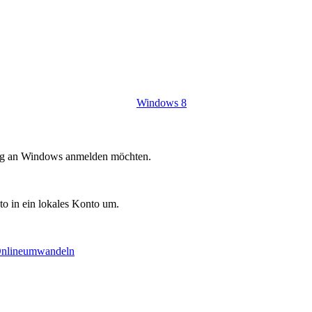
Windows 8
ig an Windows anmelden möchten.
to in ein lokales Konto um.
nline
umwandeln