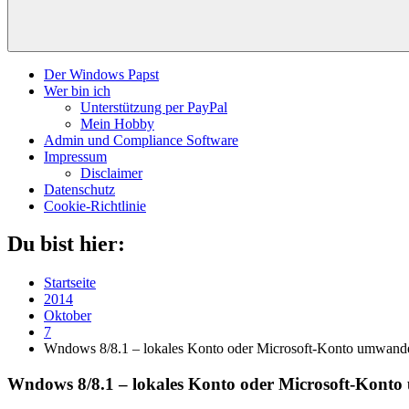
Der Windows Papst
Wer bin ich
Unterstützung per PayPal
Mein Hobby
Admin und Compliance Software
Impressum
Disclaimer
Datenschutz
Cookie-Richtlinie
Du bist hier:
Startseite
2014
Oktober
7
Wndows 8/8.1 – lokales Konto oder Microsoft-Konto umwand
Wndows 8/8.1 – lokales Konto oder Microsoft-Kont