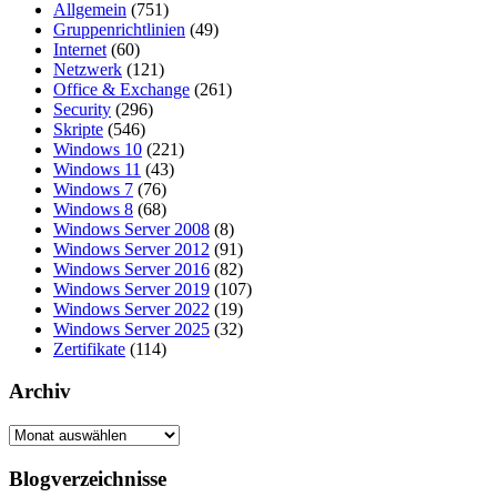
Allgemein
(751)
Gruppenrichtlinien
(49)
Internet
(60)
Netzwerk
(121)
Office & Exchange
(261)
Security
(296)
Skripte
(546)
Windows 10
(221)
Windows 11
(43)
Windows 7
(76)
Windows 8
(68)
Windows Server 2008
(8)
Windows Server 2012
(91)
Windows Server 2016
(82)
Windows Server 2019
(107)
Windows Server 2022
(19)
Windows Server 2025
(32)
Zertifikate
(114)
Archiv
Archiv
Blogverzeichnisse