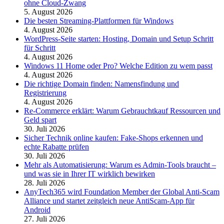
ohne Cloud-Zwang
5. August 2026
Die besten Streaming-Plattformen für Windows
4. August 2026
WordPress-Seite starten: Hosting, Domain und Setup Schritt
für Schritt
4. August 2026
Windows 11 Home oder Pro? Welche Edition zu wem passt
4. August 2026
Die richtige Domain finden: Namensfindung und
Registrierung
4. August 2026
Re-Commerce erklärt: Warum Gebrauchtkauf Ressourcen und
Geld spart
30. Juli 2026
Sicher Technik online kaufen: Fake-Shops erkennen und
echte Rabatte prüfen
30. Juli 2026
Mehr als Automatisierung: Warum es Admin-Tools braucht –
und was sie in Ihrer IT wirklich bewirken
28. Juli 2026
AnyTech365 wird Foundation Member der Global Anti-Scam
Alliance und startet zeitgleich neue AntiScam-App für
Android
27. Juli 2026