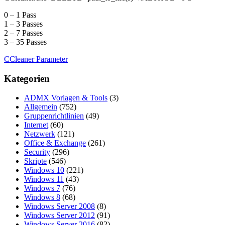
0 – 1 Pass
1 – 3 Passes
2 – 7 Passes
3 – 35 Passes
CCleaner Parameter
Kategorien
ADMX Vorlagen & Tools
(3)
Allgemein
(752)
Gruppenrichtlinien
(49)
Internet
(60)
Netzwerk
(121)
Office & Exchange
(261)
Security
(296)
Skripte
(546)
Windows 10
(221)
Windows 11
(43)
Windows 7
(76)
Windows 8
(68)
Windows Server 2008
(8)
Windows Server 2012
(91)
Windows Server 2016
(82)