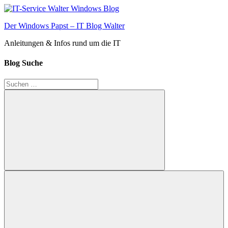
Zum
Inhalt
Der Windows Papst – IT Blog Walter
springen
Anleitungen & Infos rund um die IT
Blog Suche
Suchen
nach:
Suchen