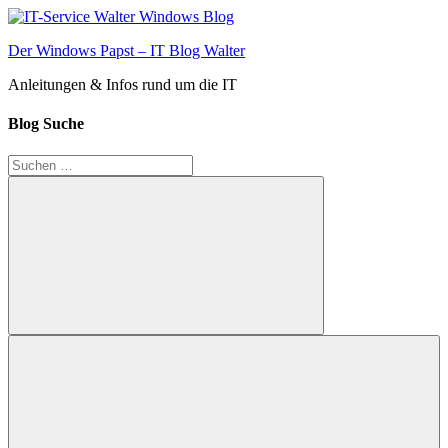
Zum
Inhalt
Der Windows Papst – IT Blog Walter
springen
Anleitungen & Infos rund um die IT
Blog Suche
Suchen
nach:
Suchen