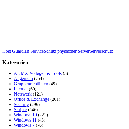
Host Guardian Service
Schutz physischer Server
Serverschutz
Kategorien
ADMX Vorlagen & Tools
(3)
Allgemein
(754)
Gruppenrichtlinien
(49)
Internet
(60)
Netzwerk
(121)
Office & Exchange
(261)
Security
(296)
Skripte
(546)
Windows 10
(221)
Windows 11
(43)
Windows 7
(76)