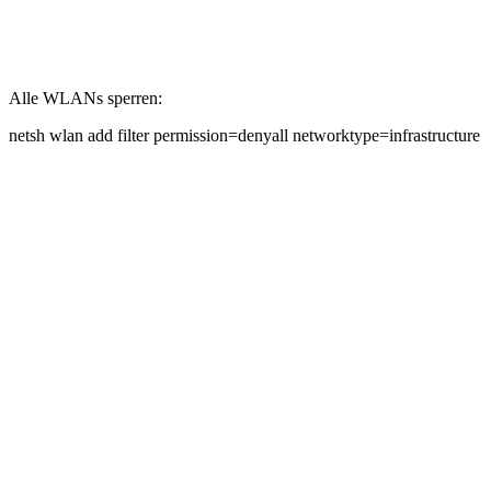
Alle WLANs sperren:
netsh wlan add filter permission=denyall networktype=infrastructure