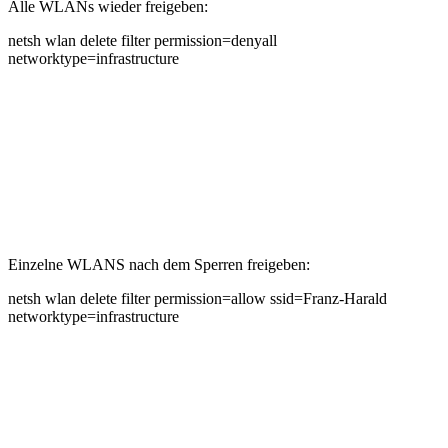
Alle WLANs wieder freigeben:
netsh wlan delete filter permission=denyall
networktype=infrastructure
Einzelne WLANS nach dem Sperren freigeben:
netsh wlan delete filter permission=allow ssid=Franz-Harald
networktype=infrastructure