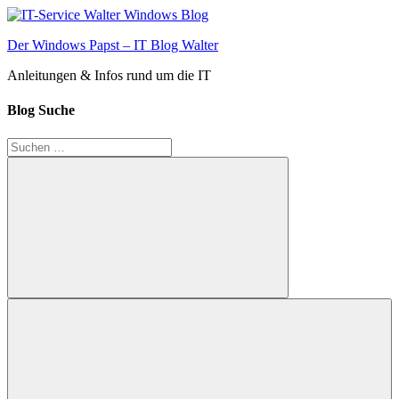
Zum
Inhalt
Der Windows Papst – IT Blog Walter
springen
Anleitungen & Infos rund um die IT
Blog Suche
Suchen
nach:
Suchen