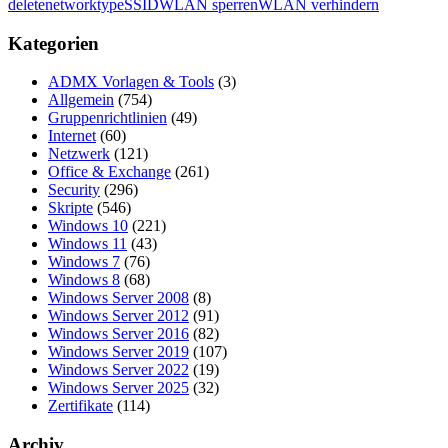
delete
networktype
SSID
WLAN sperren
WLAN verhindern
Kategorien
ADMX Vorlagen & Tools
(3)
Allgemein
(754)
Gruppenrichtlinien
(49)
Internet
(60)
Netzwerk
(121)
Office & Exchange
(261)
Security
(296)
Skripte
(546)
Windows 10
(221)
Windows 11
(43)
Windows 7
(76)
Windows 8
(68)
Windows Server 2008
(8)
Windows Server 2012
(91)
Windows Server 2016
(82)
Windows Server 2019
(107)
Windows Server 2022
(19)
Windows Server 2025
(32)
Zertifikate
(114)
Archiv