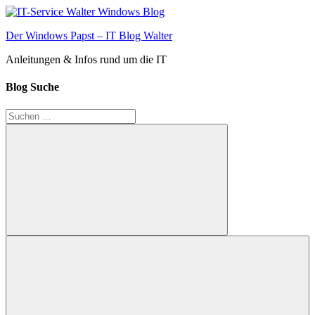
Zum
Inhalt
Der Windows Papst – IT Blog Walter
springen
Anleitungen & Infos rund um die IT
Blog Suche
Suchen
nach:
Suchen