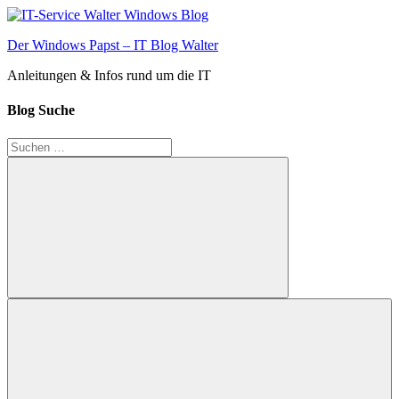
Zum
Inhalt
Der Windows Papst – IT Blog Walter
springen
Anleitungen & Infos rund um die IT
Blog Suche
Suchen
nach:
Suchen