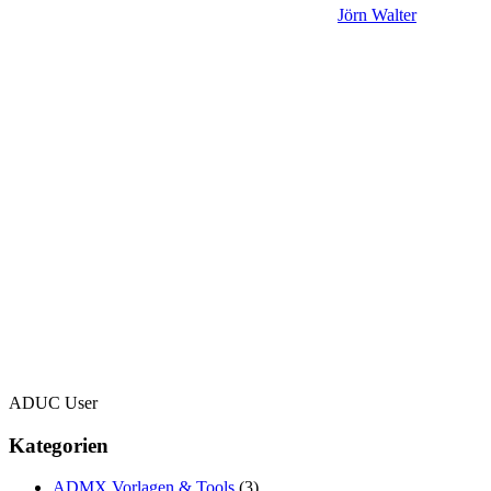
Jörn Walter
ADUC User
Kategorien
ADMX Vorlagen & Tools
(3)