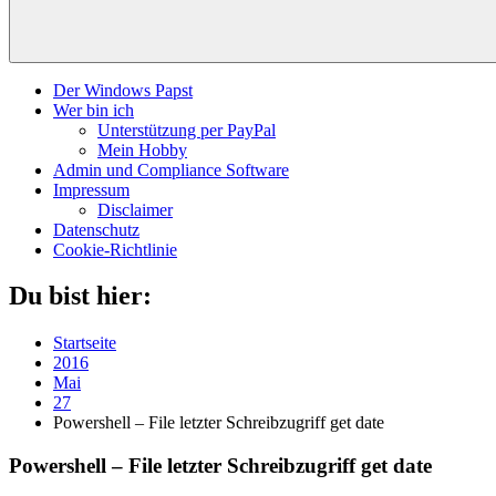
Der Windows Papst
Wer bin ich
Unterstützung per PayPal
Mein Hobby
Admin und Compliance Software
Impressum
Disclaimer
Datenschutz
Cookie-Richtlinie
Du bist hier:
Startseite
2016
Mai
27
Powershell – File letzter Schreibzugriff get date
Powershell – File letzter Schreibzugriff get date