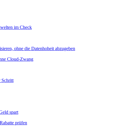
swelten im Check
sieren, ohne die Datenhoheit abzugeben
 ohne Cloud-Zwang
 Schritt
eld spart
Rabatte prüfen