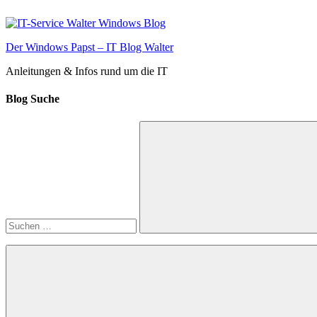
Zum
Inhalt
springen
Der Windows Papst – IT Blog Walter
Anleitungen & Infos rund um die IT
Blog Suche
Suchen
nach:
Suchen