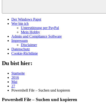
Der Windows Papst
Wer bin ich
Unterstützung per PayPal
Mein Hobby
Admin und Compliance Software
Impressum
Disclaimer
Datenschutz
Cookie-Richtlinie
Du bist hier:
Startseite
2016
Mai
27
Powershell File – Suchen und kopieren
Powershell File – Suchen und kopieren