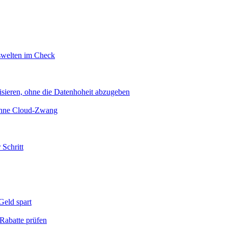
swelten im Check
sieren, ohne die Datenhoheit abzugeben
 ohne Cloud-Zwang
 Schritt
eld spart
Rabatte prüfen