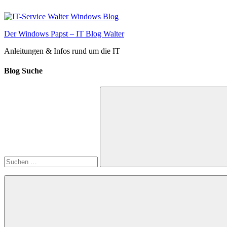
Zum
Inhalt
springen
Der Windows Papst – IT Blog Walter
Anleitungen & Infos rund um die IT
Blog Suche
Suchen
nach:
Suchen