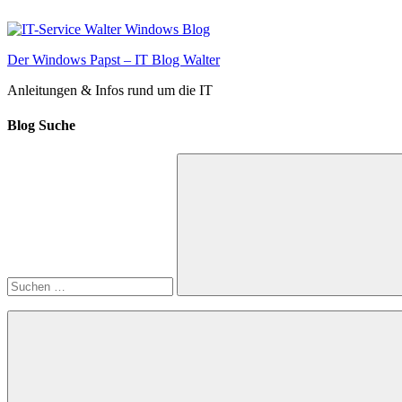
Zum
Inhalt
springen
Der Windows Papst – IT Blog Walter
Anleitungen & Infos rund um die IT
Blog Suche
Suchen
nach:
Suchen