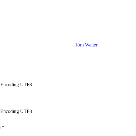
Jörn Walter
 -Encoding UTF8
 -Encoding UTF8
 * |