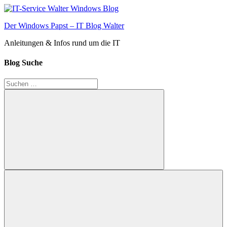
Zum
Inhalt
Der Windows Papst – IT Blog Walter
springen
Anleitungen & Infos rund um die IT
Blog Suche
Suchen
nach:
Suchen