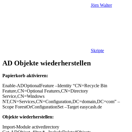
Jörn Walter
Skripte
AD Objekte wiederherstellen
Papierkorb aktivieren:
Enable-ADOptionalFeature –Identity “CN=Recycle Bin
Feature,CN=Optional Features,CN=Directory
Service,CN=Windows
NT,CN=Services,CN=Configuration,DC=domain,DC=com” –
Scope ForestOrConfigurationSet –Target easycash.de
Objekte wiederherstellen:
Import-Module activedirectory