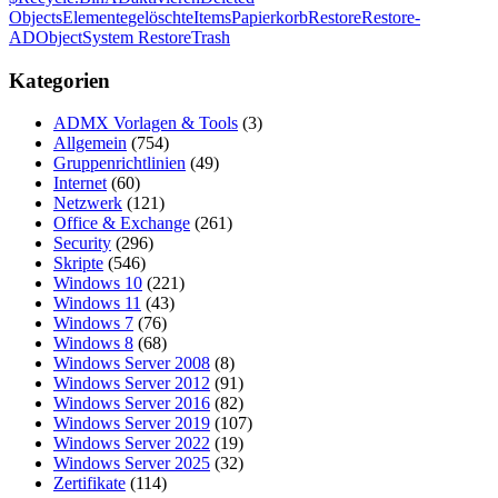
Objects
Elemente
gelöschte
Items
Papierkorb
Restore
Restore-
ADObject
System Restore
Trash
Kategorien
ADMX Vorlagen & Tools
(3)
Allgemein
(754)
Gruppenrichtlinien
(49)
Internet
(60)
Netzwerk
(121)
Office & Exchange
(261)
Security
(296)
Skripte
(546)
Windows 10
(221)
Windows 11
(43)
Windows 7
(76)
Windows 8
(68)
Windows Server 2008
(8)
Windows Server 2012
(91)
Windows Server 2016
(82)
Windows Server 2019
(107)
Windows Server 2022
(19)
Windows Server 2025
(32)
Zertifikate
(114)