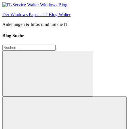
Zum
Inhalt
Der Windows Papst – IT Blog Walter
springen
Anleitungen & Infos rund um die IT
Blog Suche
Suchen
nach:
Suchen