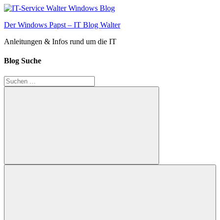
Zum
Inhalt
Der Windows Papst – IT Blog Walter
springen
Anleitungen & Infos rund um die IT
Blog Suche
Suchen
nach:
Suchen