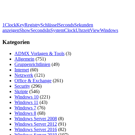
1
Clock
Key
Registry
Schlüssel
Seconds
Sekunden
anzeigen
ShowSecondsInSystemClock
Uhrzeit
View
Windows
Kategorien
ADMX Vorlagen & Tools
(3)
Allgemein
(751)
Gruppenrichtlinien
(49)
Internet
(60)
Netzwerk
(121)
Office & Exchange
(261)
Security
(296)
Skripte
(546)
Windows 10
(221)
Windows 11
(43)
Windows 7
(76)
Windows 8
(68)
Windows Server 2008
(8)
Windows Server 2012
(91)
Windows Server 2016
(82)
Windows Server 2019
(107)