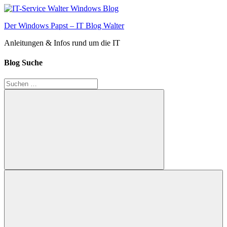
Zum
Inhalt
Der Windows Papst – IT Blog Walter
springen
Anleitungen & Infos rund um die IT
Blog Suche
Suchen
nach:
Suchen