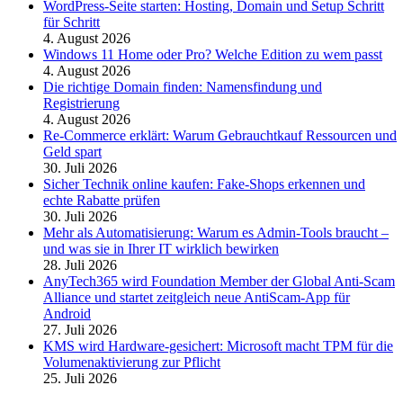
WordPress-Seite starten: Hosting, Domain und Setup Schritt
für Schritt
4. August 2026
Windows 11 Home oder Pro? Welche Edition zu wem passt
4. August 2026
Die richtige Domain finden: Namensfindung und
Registrierung
4. August 2026
Re-Commerce erklärt: Warum Gebrauchtkauf Ressourcen und
Geld spart
30. Juli 2026
Sicher Technik online kaufen: Fake-Shops erkennen und
echte Rabatte prüfen
30. Juli 2026
Mehr als Automatisierung: Warum es Admin-Tools braucht –
und was sie in Ihrer IT wirklich bewirken
28. Juli 2026
AnyTech365 wird Foundation Member der Global Anti-Scam
Alliance und startet zeitgleich neue AntiScam-App für
Android
27. Juli 2026
KMS wird Hardware-gesichert: Microsoft macht TPM für die
Volumenaktivierung zur Pflicht
25. Juli 2026