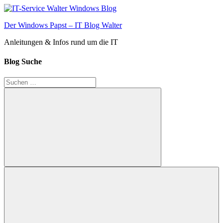
Zum
Inhalt
Der Windows Papst – IT Blog Walter
springen
Anleitungen & Infos rund um die IT
Blog Suche
Suchen
nach:
Suchen