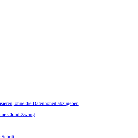
sieren, ohne die Datenhoheit abzugeben
 ohne Cloud-Zwang
 Schritt