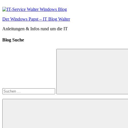
Zum
Inhalt
springen
Der Windows Papst – IT Blog Walter
Anleitungen & Infos rund um die IT
Blog Suche
Suchen
nach:
Suchen