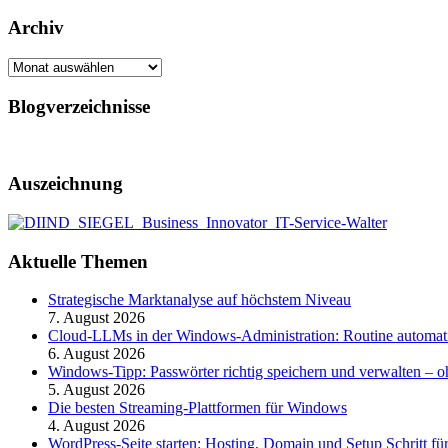
Archiv
Archiv
Blogverzeichnisse
Auszeichnung
Aktuelle Themen
Strategische Marktanalyse auf höchstem Niveau
7. August 2026
Cloud-LLMs in der Windows-Administration: Routine automati
6. August 2026
Windows-Tipp: Passwörter richtig speichern und verwalten –
5. August 2026
Die besten Streaming-Plattformen für Windows
4. August 2026
WordPress-Seite starten: Hosting, Domain und Setup Schritt für