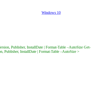
Windows 10
on, Publisher, InstallDate | Format-Table –AutoSize Get-
Publisher, InstallDate | Format-Table –AutoSize >