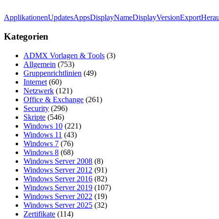
ApplikationenUpdates
Apps
DisplayName
DisplayVersion
Export
Herau
Kategorien
ADMX Vorlagen & Tools
(3)
Allgemein
(753)
Gruppenrichtlinien
(49)
Internet
(60)
Netzwerk
(121)
Office & Exchange
(261)
Security
(296)
Skripte
(546)
Windows 10
(221)
Windows 11
(43)
Windows 7
(76)
Windows 8
(68)
Windows Server 2008
(8)
Windows Server 2012
(91)
Windows Server 2016
(82)
Windows Server 2019
(107)
Windows Server 2022
(19)
Windows Server 2025
(32)
Zertifikate
(114)