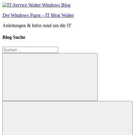
Zum
Inhalt
Der Windows Papst – IT Blog Walter
springen
Anleitungen & Infos rund um die IT
Blog Suche
Suchen
nach:
Suchen