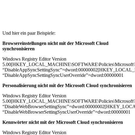
Und hier ein paar Beispiele:
Browsereinstellungen nicht mit der Microsoft Cloud
synchronisieren
Windows Registry Editor Version
5.00[HKEY_LOCAL_MACHINE\SOFTWARE\Policies\Microsoft\Wi
“DisableAppSyncSettingSync”=dword:00000002[HKEY_LOCAL_M
“DisableAppSyncSettingSyncUserOverride”=dword:00000001
Personalisierung nicht mit der Microsoft Cloud synchronisieren
Windows Registry Editor Version
5.00[HKEY_LOCAL_MACHINE\SOFTWARE\Policies\Microsoft\Wi
“DisableWebBrowserSettingSync”=dword:00000002[HKEY_LOCA
“DisableWebBrowserSettingSyncUserOverride”=dword:00000001
Kennwörter nicht mit der Microsoft Cloud synchronisieren
Windows Registry Editor Version