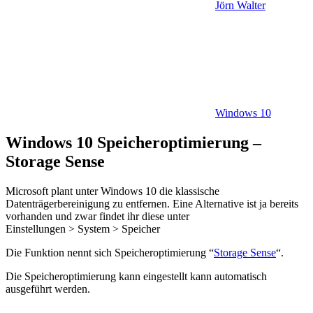
Jörn Walter
Windows 10
Windows 10 Speicheroptimierung –
Storage Sense
Microsoft plant unter Windows 10 die klassische
Datenträgerbereinigung zu entfernen. Eine Alternative ist ja bereits
vorhanden und zwar findet ihr diese unter
Einstellungen > System > Speicher
Die Funktion nennt sich Speicheroptimierung “
Storage Sense
“.
Die Speicheroptimierung kann eingestellt kann automatisch
ausgeführt werden.