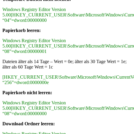
Windows Registry Editor Version
5.00[HKEY_CURRENT_USER\Software\Microsoft\Windows\CurrentVe
“04”=dword:00000000
Papierkorb leeren:
Windows Registry Editor Version
5.00[HKEY_CURRENT_USER\Software\Microsoft\Windows\CurrentVe
“08”=dword:00000001
Dateien älter als 14 Tage – Wert = 0e; älter als 30 Tage Wert = 1e;
älter als 60 Tage Wert = 1c
[HKEY_CURRENT_USER\Software\Microsoft\Windows\CurrentVersio
“256”=dword:0000000e
Papierkorb nicht leeren:
Windows Registry Editor Version
5.00[HKEY_CURRENT_USER\Software\Microsoft\Windows\CurrentVe
“08”=dword:00000000
Download Ordner leeren:
Windows Registry Editor Version