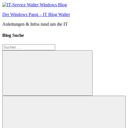
Zum
Inhalt
Der Windows Papst – IT Blog Walter
springen
Anleitungen & Infos rund um die IT
Blog Suche
Suchen
nach:
Suchen