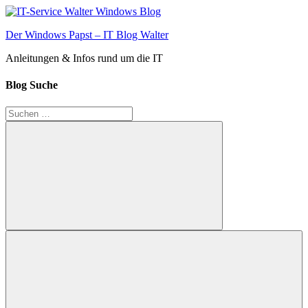
Zum
Inhalt
Der Windows Papst – IT Blog Walter
springen
Anleitungen & Infos rund um die IT
Blog Suche
Suchen
nach:
Suchen