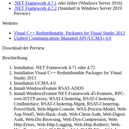
.NET Framework 4.7.1
oder höher (Windows Server 2016)
.NET Framework 4.7.2
(Standard in Windows Server 2019
Preview)
Weiteres
Visual C++ Redistributable Packages for Visual Studio 2013
Unified Communications Managed API (UCMA) 4.0
Download der Preview
Beschreibung
Installation .NET Framework 4.71 oder 4.72
Installation Visual C++ Redistributable Packages for Visual
Studio 2013
Installation UCMA 4.0
Install-WindowsFeature RSAT-ADDS
Install-WindowsFeature NET-Framework-45-Features, RPC-
over-HTTP-proxy, RSAT-Clustering, RSAT-Clustering-
CmdInterface, RSAT-Clustering-Mgmt, RSAT-Clustering-
PowerShell, Web-Mgmt-Console, WAS-Process-Model, Web-
Asp-Net45, Web-Basic-Auth, Web-Client-Auth, Web-Digest-
Auth, Web-Dir-Browsing, Web-Dyn-Compression, Web-
Http-Errors, Web-Http-Logging, Web-Http-Redirect, Web-