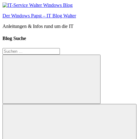
Zum
Inhalt
Der Windows Papst – IT Blog Walter
springen
Anleitungen & Infos rund um die IT
Blog Suche
Suchen
nach:
Suchen