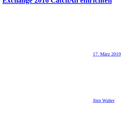
Exchange 2016 CatchAll einrichten
17. März 2019
Jörn Walter