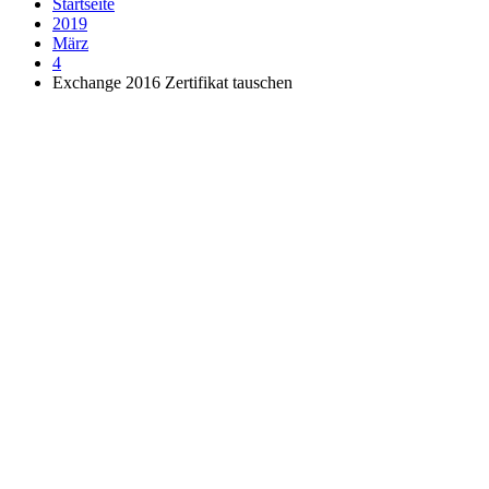
Startseite
2019
März
4
Exchange 2016 Zertifikat tauschen