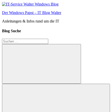
Zum
Inhalt
Der Windows Papst – IT Blog Walter
springen
Anleitungen & Infos rund um die IT
Blog Suche
Suchen
nach:
Suchen