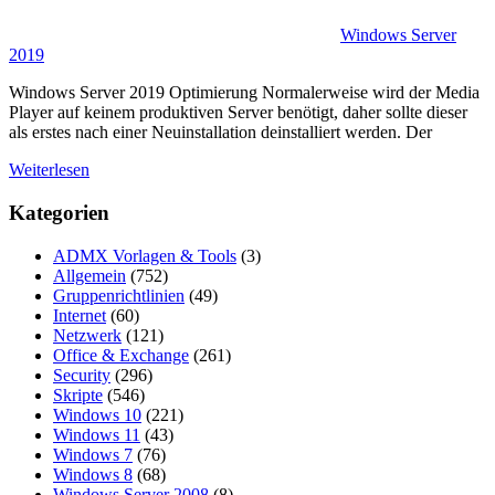
Windows Server
2019
Windows Server 2019 Optimierung Normalerweise wird der Media
Player auf keinem produktiven Server benötigt, daher sollte dieser
als erstes nach einer Neuinstallation deinstalliert werden. Der
Weiterlesen
Kategorien
ADMX Vorlagen & Tools
(3)
Allgemein
(752)
Gruppenrichtlinien
(49)
Internet
(60)
Netzwerk
(121)
Office & Exchange
(261)
Security
(296)
Skripte
(546)
Windows 10
(221)
Windows 11
(43)
Windows 7
(76)
Windows 8
(68)
Windows Server 2008
(8)