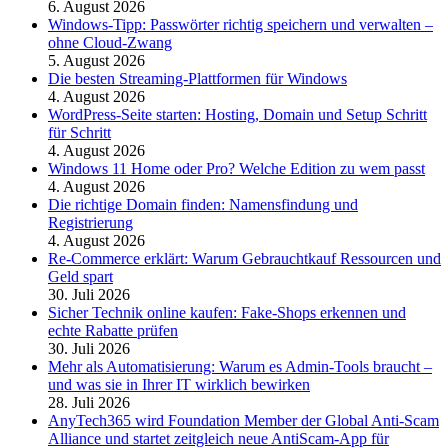
6. August 2026
Windows-Tipp: Passwörter richtig speichern und verwalten –
ohne Cloud-Zwang
5. August 2026
Die besten Streaming-Plattformen für Windows
4. August 2026
WordPress-Seite starten: Hosting, Domain und Setup Schritt
für Schritt
4. August 2026
Windows 11 Home oder Pro? Welche Edition zu wem passt
4. August 2026
Die richtige Domain finden: Namensfindung und
Registrierung
4. August 2026
Re-Commerce erklärt: Warum Gebrauchtkauf Ressourcen und
Geld spart
30. Juli 2026
Sicher Technik online kaufen: Fake-Shops erkennen und
echte Rabatte prüfen
30. Juli 2026
Mehr als Automatisierung: Warum es Admin-Tools braucht –
und was sie in Ihrer IT wirklich bewirken
28. Juli 2026
AnyTech365 wird Foundation Member der Global Anti-Scam
Alliance und startet zeitgleich neue AntiScam-App für