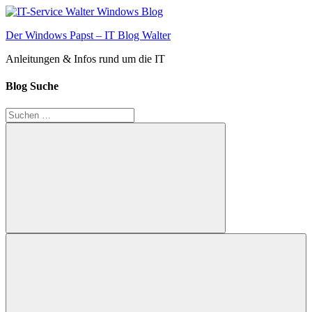
Zum
Inhalt
Der Windows Papst – IT Blog Walter
springen
Anleitungen & Infos rund um die IT
Blog Suche
Suchen
nach:
Suchen