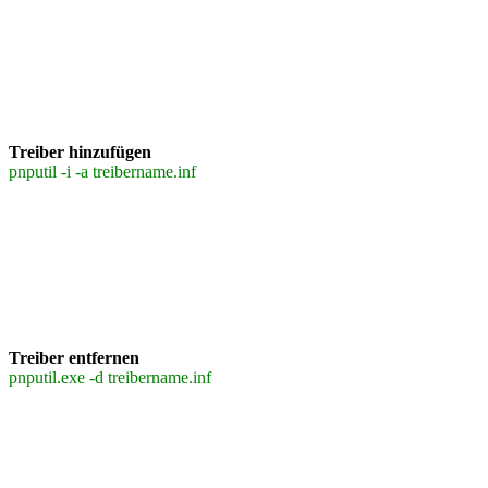
Treiber hinzufügen
pnputil -i -a treibername.inf
Treiber entfernen
pnputil.exe -d treibername.inf