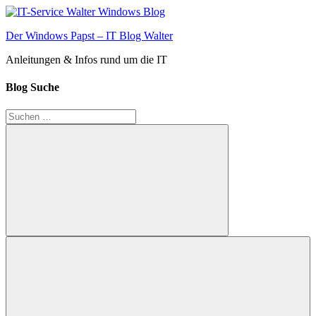
Zum
Inhalt
Der Windows Papst – IT Blog Walter
springen
Anleitungen & Infos rund um die IT
Blog Suche
Suchen
nach:
Suchen