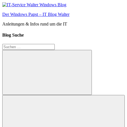
Zum
Inhalt
Der Windows Papst – IT Blog Walter
springen
Anleitungen & Infos rund um die IT
Blog Suche
Suchen
nach:
Suchen