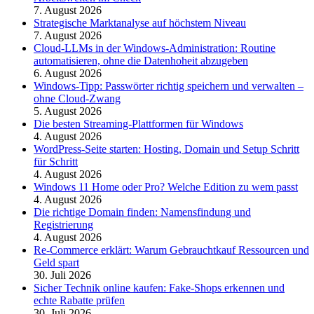
7. August 2026
Strategische Marktanalyse auf höchstem Niveau
7. August 2026
Cloud-LLMs in der Windows-Administration: Routine
automatisieren, ohne die Datenhoheit abzugeben
6. August 2026
Windows-Tipp: Passwörter richtig speichern und verwalten –
ohne Cloud-Zwang
5. August 2026
Die besten Streaming-Plattformen für Windows
4. August 2026
WordPress-Seite starten: Hosting, Domain und Setup Schritt
für Schritt
4. August 2026
Windows 11 Home oder Pro? Welche Edition zu wem passt
4. August 2026
Die richtige Domain finden: Namensfindung und
Registrierung
4. August 2026
Re-Commerce erklärt: Warum Gebrauchtkauf Ressourcen und
Geld spart
30. Juli 2026
Sicher Technik online kaufen: Fake-Shops erkennen und
echte Rabatte prüfen
30. Juli 2026