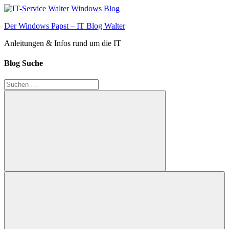
Zum
Inhalt
Der Windows Papst – IT Blog Walter
springen
Anleitungen & Infos rund um die IT
Blog Suche
Suchen
nach:
Suchen