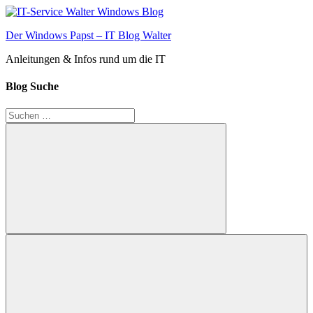
Zum
Inhalt
Der Windows Papst – IT Blog Walter
springen
Anleitungen & Infos rund um die IT
Blog Suche
Suchen
nach:
Suchen