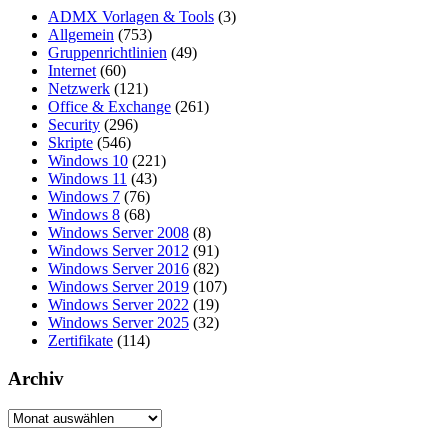
ADMX Vorlagen & Tools
(3)
Allgemein
(753)
Gruppenrichtlinien
(49)
Internet
(60)
Netzwerk
(121)
Office & Exchange
(261)
Security
(296)
Skripte
(546)
Windows 10
(221)
Windows 11
(43)
Windows 7
(76)
Windows 8
(68)
Windows Server 2008
(8)
Windows Server 2012
(91)
Windows Server 2016
(82)
Windows Server 2019
(107)
Windows Server 2022
(19)
Windows Server 2025
(32)
Zertifikate
(114)
Archiv
Archiv