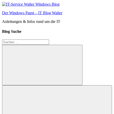
Zum
Inhalt
Der Windows Papst – IT Blog Walter
springen
Anleitungen & Infos rund um die IT
Blog Suche
Suchen
nach:
Suchen