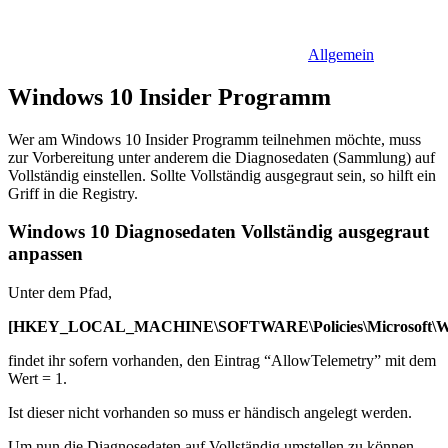
Allgemein
Windows 10 Insider Programm
Wer am Windows 10 Insider Programm teilnehmen möchte, muss
zur Vorbereitung unter anderem die Diagnosedaten (Sammlung) auf
Vollständig einstellen. Sollte Vollständig ausgegraut sein, so hilft ein
Griff in die Registry.
Windows 10 Diagnosedaten Vollständig ausgegraut
anpassen
Unter dem Pfad,
[HKEY_LOCAL_MACHINE\SOFTWARE\Policies\Microsoft\Win
findet ihr sofern vorhanden, den Eintrag “AllowTelemetry” mit dem
Wert = 1.
Ist dieser nicht vorhanden so muss er händisch angelegt werden.
Um nun die Diagnosedaten auf Vollständig umstellen zu können,