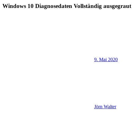
Windows 10 Diagnosedaten Vollständig ausgegraut
9. Mai 2020
Jörn Walter