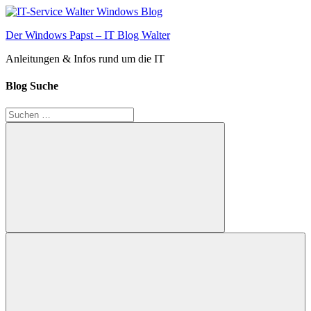
Zum
Inhalt
Der Windows Papst – IT Blog Walter
springen
Anleitungen & Infos rund um die IT
Blog Suche
Suchen
nach:
Suchen