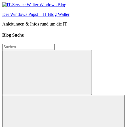
Zum
Inhalt
Der Windows Papst – IT Blog Walter
springen
Anleitungen & Infos rund um die IT
Blog Suche
Suchen
nach:
Suchen