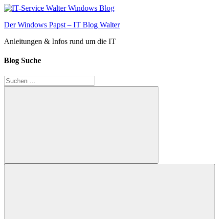
Zum
Inhalt
Der Windows Papst – IT Blog Walter
springen
Anleitungen & Infos rund um die IT
Blog Suche
Suchen
nach:
Suchen