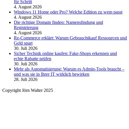
für Schritt
4. August 2026
Windows 11 Home oder Pro? Welche Edition zu wem passt
4. August 2026
Die richtige Domain finden: Namensfindung und
Registrierung
4. August 2026
Re-Commerce erklärt: Warum Gebrauchtkauf Ressourcen und
Geld spart
30. Juli 2026
Sicher Technik online kaufen: Fake-Shops erkennen und
echte Rabatte prüfen
30. Juli 2026
Mehr als Automatisierung: Warum es Admin-Tools braucht –
und was sie in Ihrer IT wirklich bewirken
28. Juli 2026
Copyright Jörn Walter 2025