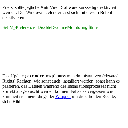
Zuerst sollte jegliche Anti-Viren-Software kurzzeitig deaktiviert
werden. Der Windows Defender lässt sich mit diesem Befehl
deaktivieren.
Set-MpPreference -DisableRealtimeMonitoring $true
Das Update (
.exe oder .msp
) muss mit administrativen (elevated
Rights) Rechten, wie sonst auch, installiert werden, sonst kann es
passieren, das Dateien während des Installationsprozesses nicht
korrekt ausgetauscht werden können. Falls das vergessen wird,
kümmert sich neuerdings der
Wrapper
um die erhöhten Rechte,
siehe Bild.