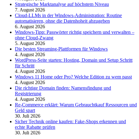
Strategische Marktanalyse auf höchstem Niveau
7. August 2026
Cloud-LLMs in der Windows-Administration: Routine
automatisieren, ohne die Datenhoheit abzugeben
6. August 2026
Windows-Tipp: Passwörter richtig speichern und verwalten –
ohne Cloud-Zwang
5. August 2026
Die besten Streaming-Plattformen für Windows
4. August 2026
WordPress-Seite starten: Hosting, Domain und Setup Schritt
für Schritt
4. August 2026
Windows 11 Home oder Pro? Welche Edition zu wem passt
4. August 2026
Die richtige Domain finden: Namensfindung und
Registrierung
4. August 2026
Re-Commerce erklärt: Warum Gebrauchtkauf Ressourcen und
Geld spart
30. Juli 2026
Sicher Technik online kaufen: Fake-Shops erkennen und
echte Rabatte prüfen
30. Juli 2026