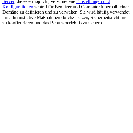
Server
, die es ermöglicht, verschiedene
Einstellungen und
Konfigurationen
zentral für Benutzer und Computer innerhalb einer
Domäne zu definieren und zu verwalten. Sie wird häufig verwendet,
um administrative Maßnahmen durchzusetzen, Sicherheitsrichtlinien
zu konfigurieren und das Benutzererlebnis zu steuern.