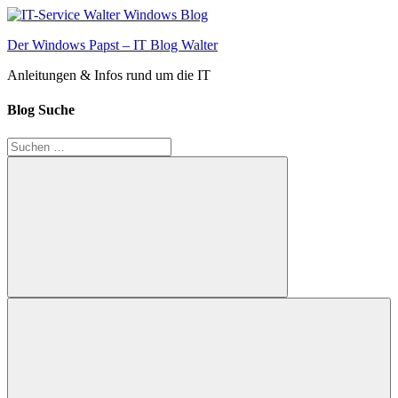
Zum
Inhalt
Der Windows Papst – IT Blog Walter
springen
Anleitungen & Infos rund um die IT
Blog Suche
Suchen
nach:
Suchen