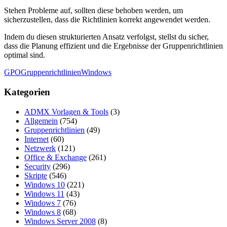
Stehen Probleme auf, sollten diese behoben werden, um
sicherzustellen, dass die Richtlinien korrekt angewendet werden.
Indem du diesen strukturierten Ansatz verfolgst, stellst du sicher,
dass die Planung effizient und die Ergebnisse der Gruppenrichtlinien
optimal sind.
GPO
Gruppenrichtlinien
Windows
Kategorien
ADMX Vorlagen & Tools
(3)
Allgemein
(754)
Gruppenrichtlinien
(49)
Internet
(60)
Netzwerk
(121)
Office & Exchange
(261)
Security
(296)
Skripte
(546)
Windows 10
(221)
Windows 11
(43)
Windows 7
(76)
Windows 8
(68)
Windows Server 2008
(8)