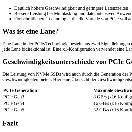
Deutlich höhere Geschwindigkeit und geringere Latenzzeiten
Bessere Leistung bei Multitasking und datenintensiven Anwe
Fortschrittlichere Technologie, die die Vorteile von PCIe voll a
Was ist eine Lane?
Eine Lane in der PCIe-Technologie besteht aus zwei Signalleitunge
jede Lane bidirektional ist. Eine x1-Konfiguration verwendet eine L
Geschwindigkeitsunterschiede von PCIe 
Die Leistung von NVMe SSDs wird auch durch die Generation der PCIe
Geschwindigkeiten bieten. Hier eine Übersicht der Geschwindigkeits
PCIe Generation
Maximale Geschwin
PCIe Gen3
8 GB/s (x16 Konfigu
PCIe Gen4
16 GB/s (x16 Konfig
PCIe Gen5
32 GB/s (x16 Konfig
Fazit