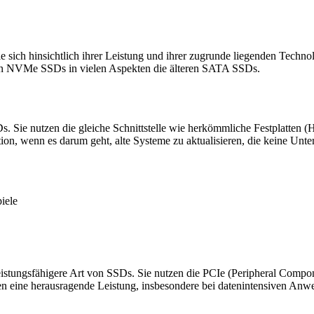
 die sich hinsichtlich ihrer Leistung und ihrer zugrunde liegenden T
pfen NVMe SSDs in vielen Aspekten die älteren SATA SSDs.
s. Sie nutzen die gleiche Schnittstelle wie herkömmliche Festplatten 
n, wenn es darum geht, alte Systeme zu aktualisieren, die keine Unte
iele
ungsfähigere Art von SSDs. Sie nutzen die PCIe (Peripheral Component
en eine herausragende Leistung, insbesondere bei datenintensiven 