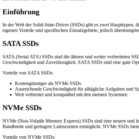
Einführung
In der Welt der Solid-State-Drives (SSDs) gibt es zwei Haupttypen,
eigenen Vorteile und spezifischen Einsatzgebiete, jedoch übertrum
SATA SSDs
SATA (Serial ATA) SSDs sind die älteren und weiter verbreiteten SSD
Geschwindigkeit und Zuverlässigkeit. SATA SSDs sind eine gute Optio
Vorteile von SATA SSDs:
Kostengünstiger als NVMe SSDs
Ausreichende Geschwindigkeit für alltägliche Aufgaben und Sp
Weit verbreitet und kompatibel mit den meisten Systemen
NVMe SSDs
NVMe (Non-Volatile Memory Express) SSDs sind eine neuere und leist
Bandbreite und geringere Latenzzeiten ermöglicht. NVMe SSDs biet
Vorteile von NVMe SSDs: