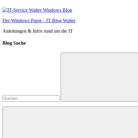
Zum
Inhalt
springen
Der Windows Papst – IT Blog Walter
Anleitungen & Infos rund um die IT
Blog Suche
Suchen
nach:
Suchen