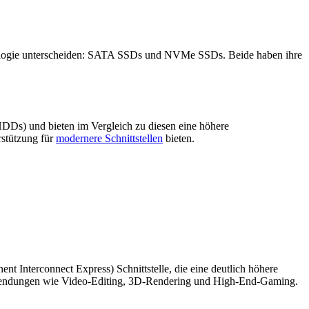
echnologie unterscheiden: SATA SSDs und NVMe SSDs. Beide haben ihre
(HDDs) und bieten im Vergleich zu diesen eine höhere
rstützung für
modernere Schnittstellen
bieten.
 Interconnect Express) Schnittstelle, die eine deutlich höhere
Anwendungen wie Video-Editing, 3D-Rendering und High-End-Gaming.