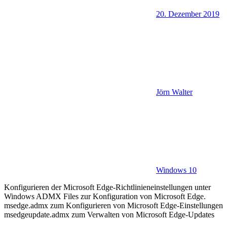
20. Dezember 2019
Jörn Walter
Windows 10
Konfigurieren der Microsoft Edge-Richtlinieneinstellungen unter
Windows ADMX Files zur Konfiguration von Microsoft Edge.
msedge.admx zum Konfigurieren von Microsoft Edge-Einstellungen
msedgeupdate.admx zum Verwalten von Microsoft Edge-Updates