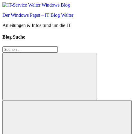
Zum
Inhalt
Der Windows Papst – IT Blog Walter
springen
Anleitungen & Infos rund um die IT
Blog Suche
Suchen
nach:
Suchen