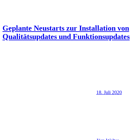
Geplante Neustarts zur Installation von
Qualitätsupdates und Funktionsupdates
18. Juli 2020