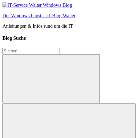
Zum
Inhalt
Der Windows Papst – IT Blog Walter
springen
Anleitungen & Infos rund um die IT
Blog Suche
Suchen
nach:
Suchen