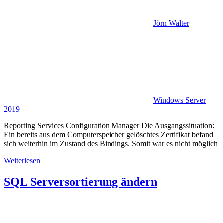
Jörn Walter
Windows Server
2019
Reporting Services Configuration Manager Die Ausgangssituation:
Ein bereits aus dem Computerspeicher gelöschtes Zertifikat befand
sich weiterhin im Zustand des Bindings. Somit war es nicht möglich
Weiterlesen
SQL Serversortierung ändern