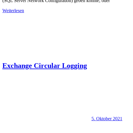
(SQL Server Network Configuration) geben könnte, oder
Weiterlesen
Exchange Circular Logging
5. Oktober 2021