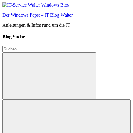
Zum
Inhalt
Der Windows Papst – IT Blog Walter
springen
Anleitungen & Infos rund um die IT
Blog Suche
Suchen
nach:
Suchen