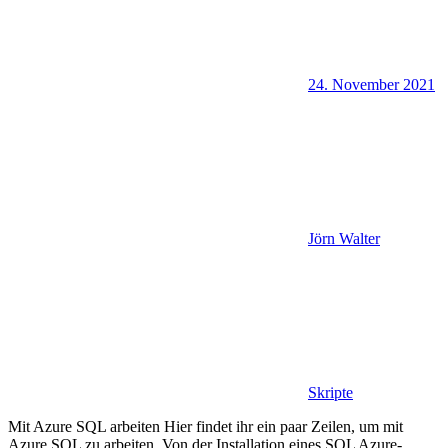
24. November 2021
Jörn Walter
Skripte
Mit Azure SQL arbeiten Hier findet ihr ein paar Zeilen, um mit
Azure SQL zu arbeiten. Von der Installation eines SQL Azure-