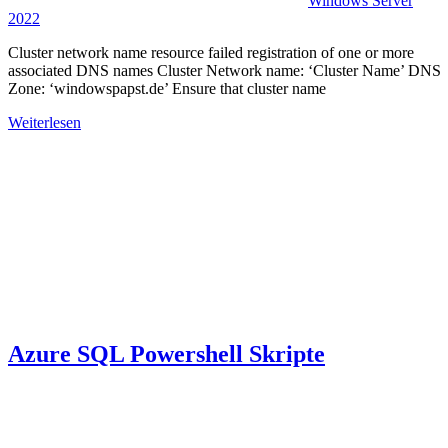
Windows Server
2022
Cluster network name resource failed registration of one or more
associated DNS names Cluster Network name: ‘Cluster Name’ DNS
Zone: ‘windowspapst.de’ Ensure that cluster name
Weiterlesen
Azure SQL Powershell Skripte