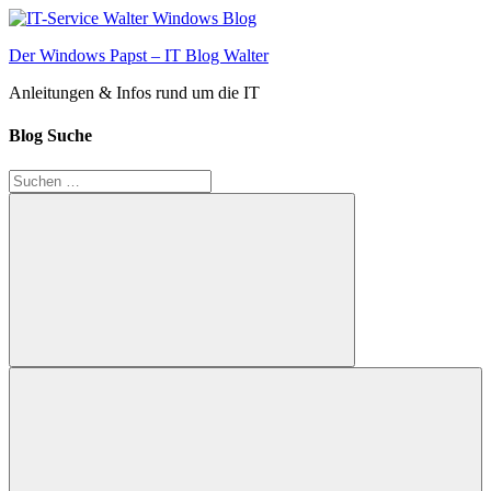
Zum
Inhalt
Der Windows Papst – IT Blog Walter
springen
Anleitungen & Infos rund um die IT
Blog Suche
Suchen
nach:
Suchen