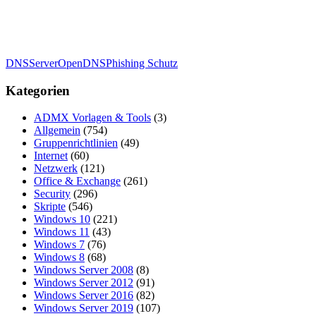
DNSServer
OpenDNS
Phishing Schutz
Kategorien
ADMX Vorlagen & Tools
(3)
Allgemein
(754)
Gruppenrichtlinien
(49)
Internet
(60)
Netzwerk
(121)
Office & Exchange
(261)
Security
(296)
Skripte
(546)
Windows 10
(221)
Windows 11
(43)
Windows 7
(76)
Windows 8
(68)
Windows Server 2008
(8)
Windows Server 2012
(91)
Windows Server 2016
(82)
Windows Server 2019
(107)