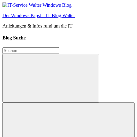
Zum
Inhalt
Der Windows Papst – IT Blog Walter
springen
Anleitungen & Infos rund um die IT
Blog Suche
Suchen
nach:
Suchen