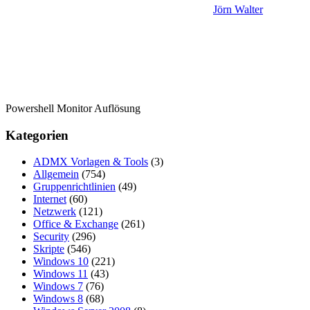
Jörn Walter
Powershell Monitor Auflösung
Kategorien
ADMX Vorlagen & Tools
(3)
Allgemein
(754)
Gruppenrichtlinien
(49)
Internet
(60)
Netzwerk
(121)
Office & Exchange
(261)
Security
(296)
Skripte
(546)
Windows 10
(221)
Windows 11
(43)
Windows 7
(76)
Windows 8
(68)