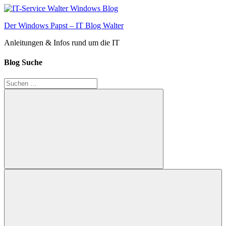
Zum
Inhalt
Der Windows Papst – IT Blog Walter
springen
Anleitungen & Infos rund um die IT
Blog Suche
Suchen
nach:
Suchen