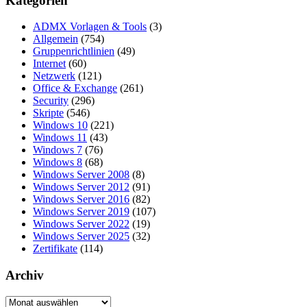
Kategorien
ADMX Vorlagen & Tools
(3)
Allgemein
(754)
Gruppenrichtlinien
(49)
Internet
(60)
Netzwerk
(121)
Office & Exchange
(261)
Security
(296)
Skripte
(546)
Windows 10
(221)
Windows 11
(43)
Windows 7
(76)
Windows 8
(68)
Windows Server 2008
(8)
Windows Server 2012
(91)
Windows Server 2016
(82)
Windows Server 2019
(107)
Windows Server 2022
(19)
Windows Server 2025
(32)
Zertifikate
(114)
Archiv
Archiv