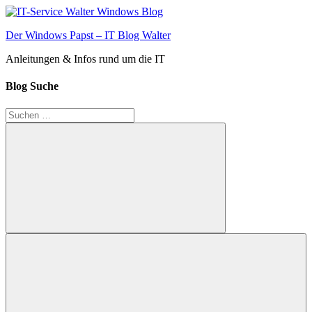
Zum
Inhalt
Der Windows Papst – IT Blog Walter
springen
Anleitungen & Infos rund um die IT
Blog Suche
Suchen
nach:
Suchen