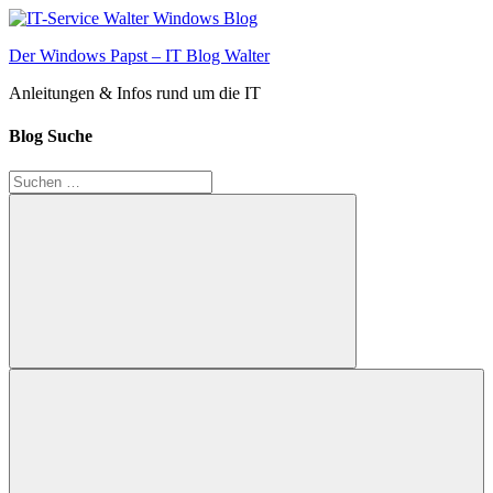
Zum
Inhalt
Der Windows Papst – IT Blog Walter
springen
Anleitungen & Infos rund um die IT
Blog Suche
Suchen
nach:
Suchen