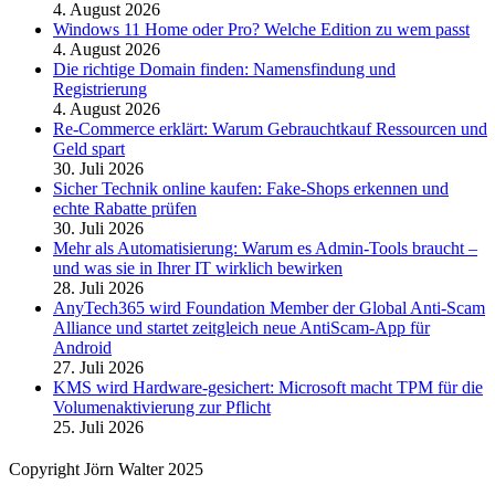
4. August 2026
Windows 11 Home oder Pro? Welche Edition zu wem passt
4. August 2026
Die richtige Domain finden: Namensfindung und
Registrierung
4. August 2026
Re-Commerce erklärt: Warum Gebrauchtkauf Ressourcen und
Geld spart
30. Juli 2026
Sicher Technik online kaufen: Fake-Shops erkennen und
echte Rabatte prüfen
30. Juli 2026
Mehr als Automatisierung: Warum es Admin-Tools braucht –
und was sie in Ihrer IT wirklich bewirken
28. Juli 2026
AnyTech365 wird Foundation Member der Global Anti-Scam
Alliance und startet zeitgleich neue AntiScam-App für
Android
27. Juli 2026
KMS wird Hardware-gesichert: Microsoft macht TPM für die
Volumenaktivierung zur Pflicht
25. Juli 2026
Copyright Jörn Walter 2025