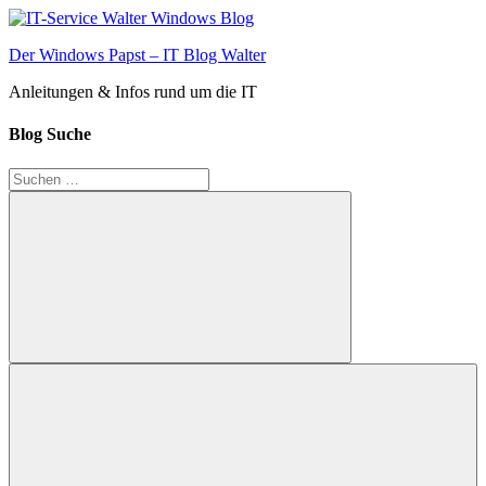
Zum
Inhalt
Der Windows Papst – IT Blog Walter
springen
Anleitungen & Infos rund um die IT
Blog Suche
Suchen
nach:
Suchen