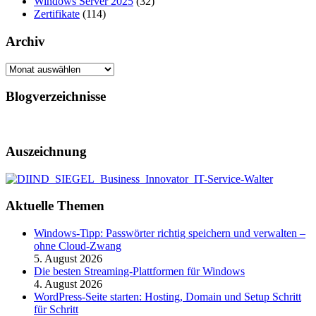
Windows Server 2025
(32)
Zertifikate
(114)
Archiv
Archiv
Blogverzeichnisse
Auszeichnung
Aktuelle Themen
Windows-Tipp: Passwörter richtig speichern und verwalten –
ohne Cloud-Zwang
5. August 2026
Die besten Streaming-Plattformen für Windows
4. August 2026
WordPress-Seite starten: Hosting, Domain und Setup Schritt
für Schritt