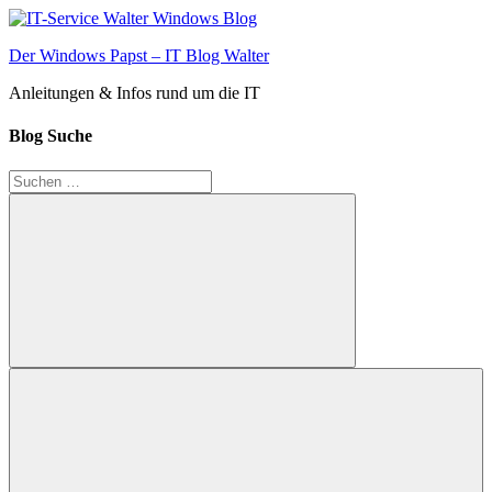
Zum
Inhalt
Der Windows Papst – IT Blog Walter
springen
Anleitungen & Infos rund um die IT
Blog Suche
Suchen
nach:
Suchen