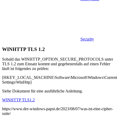
Security
WINHTTP TLS 1.2
Sobald das WINHTTP_OPTION_SECURE_PROTOCOLS unter
TLS 1.2 zum Einsatz kommt und gegebenenfalls auf einen Fehler
läuft ist folgendes zu prüfen:
[HKEY_LOCAL_MACHINE\Software\Microsoft\Windows\CurrentVer
Settings\WinHttp]
Siehe Dokument für eine ausführliche Anleitung.
WINHTTP TLS1.2
https://www.der-windows-papst.de/2023/08/07/was-ist-eine-cipher-
suite/