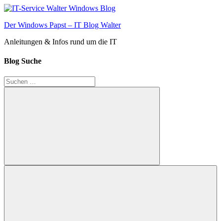
Zum
Inhalt
Der Windows Papst – IT Blog Walter
springen
Anleitungen & Infos rund um die IT
Blog Suche
Suchen
nach:
Suchen