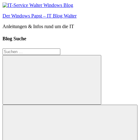
Zum
Inhalt
Der Windows Papst – IT Blog Walter
springen
Anleitungen & Infos rund um die IT
Blog Suche
Suchen
nach:
Suchen