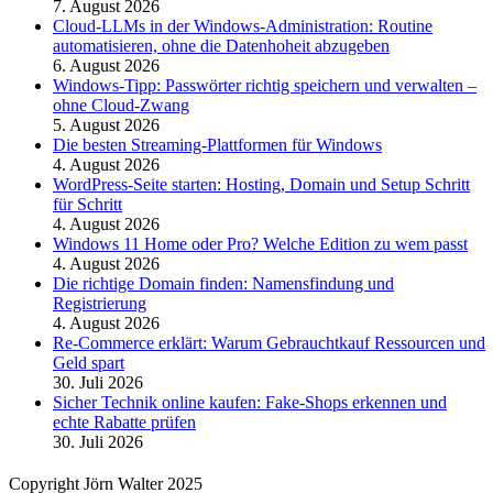
7. August 2026
Cloud-LLMs in der Windows-Administration: Routine
automatisieren, ohne die Datenhoheit abzugeben
6. August 2026
Windows-Tipp: Passwörter richtig speichern und verwalten –
ohne Cloud-Zwang
5. August 2026
Die besten Streaming-Plattformen für Windows
4. August 2026
WordPress-Seite starten: Hosting, Domain und Setup Schritt
für Schritt
4. August 2026
Windows 11 Home oder Pro? Welche Edition zu wem passt
4. August 2026
Die richtige Domain finden: Namensfindung und
Registrierung
4. August 2026
Re-Commerce erklärt: Warum Gebrauchtkauf Ressourcen und
Geld spart
30. Juli 2026
Sicher Technik online kaufen: Fake-Shops erkennen und
echte Rabatte prüfen
30. Juli 2026
Copyright Jörn Walter 2025