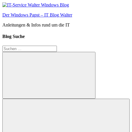
Zum
Inhalt
Der Windows Papst – IT Blog Walter
springen
Anleitungen & Infos rund um die IT
Blog Suche
Suchen
nach:
Suchen