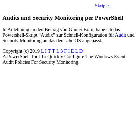
Skripte
Audits und Security Monitoring per PowerShell
In Anlehnung an den Beitrag von Günter Born, habe ich das
Powershell-Skript “Audix” zur Schnell-Konfiguration für
Audit
und
Security Monitoring an das deutsche OS angepasst.
Copyright (c) 2019
L I T T L 3 F I E L D
A PowerShell Tool To Quickly Configure The Windows Event
Audit Policies For Security Monitoring.