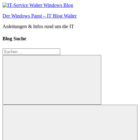
Zum
Inhalt
Der Windows Papst – IT Blog Walter
springen
Anleitungen & Infos rund um die IT
Blog Suche
Suchen
nach:
Suchen