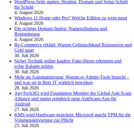
WordPress-Seite starten: Hosting, Domain und Setup Schritt
für Schritt
4. August 2026
Windows 11 Home oder Pro? Welche Edition zu wem passt
4. August 2026
Die richtige Domain finden: Namensfindung und
Registrierung
4. August 2026
Re-Commerce erklärt: Warum Gebrauchtkauf Ressourcen und
Geld spart
30. Juli 2026
Sicher Technik online kaufen: Fake-Shops erkennen und
echte Rabatte prüfen
30. Juli 2026
Mehr als Automatisierung: Warum es Admin-Tools braucht –
und was sie in Ihrer IT wirklich bewirken
28. Juli 2026
AnyTech365 wird Foundation Member der Global Anti-Scam
Alliance und startet zeitgleich neue AntiScam-App für
Android
27. Juli 2026
KMS wird Hardware-gesichert: Microsoft macht TPM für die
Volumenaktivierung zur Pflicht
25. Juli 2026