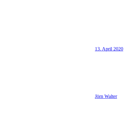
13. April 2020
Jörn Walter