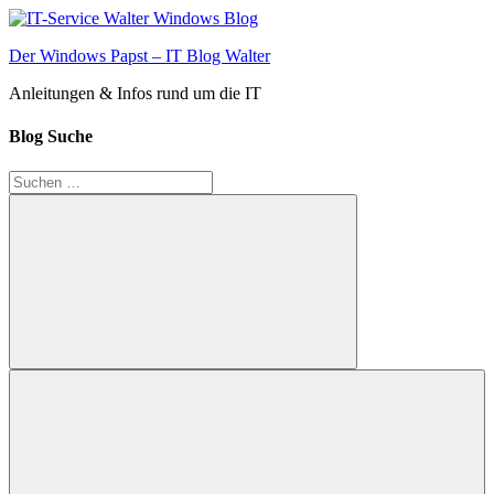
Zum
Inhalt
Der Windows Papst – IT Blog Walter
springen
Anleitungen & Infos rund um die IT
Blog Suche
Suchen
nach:
Suchen